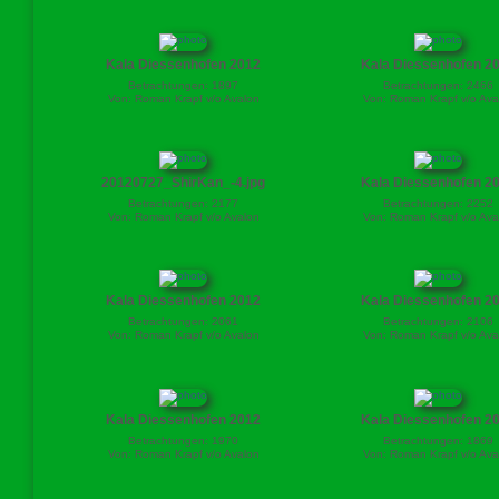
Kala Diessenhofen 2012
Kala Diessenhofen 2
Betrachtungen: 1897
Betrachtungen: 2466
Von: Roman Krapf v/o Avalon
Von: Roman Krapf v/o Ava
20120727_ShirKan_-4.jpg
Kala Diessenhofen 2
Betrachtungen: 2177
Betrachtungen: 2252
Von: Roman Krapf v/o Avalon
Von: Roman Krapf v/o Ava
Kala Diessenhofen 2012
Kala Diessenhofen 2
Betrachtungen: 2061
Betrachtungen: 2106
Von: Roman Krapf v/o Avalon
Von: Roman Krapf v/o Ava
Kala Diessenhofen 2012
Kala Diessenhofen 2
Betrachtungen: 1970
Betrachtungen: 1869
Von: Roman Krapf v/o Avalon
Von: Roman Krapf v/o Ava