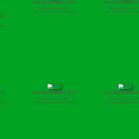
Kala Diessenhofen 2012
Kala Diessenhofen 
Betrachtungen: 1821
Betrachtungen: 194
Von: Roman Krapf v/o Avalon
Von: Roman Krapf v/o A
012
lon
012
Kala Diessenhofen 2012
Kala Diessenhofen 
Betrachtungen: 1697
Betrachtungen: 181
lon
Von: Roman Krapf v/o Avalon
Von: Roman Krapf v/o A