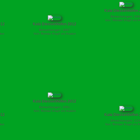
Kala Diessenhofen 
Betrachtungen: 246
Von: Roman Krapf v/o A
012
Kala Diessenhofen 2012
Betrachtungen: 1897
lon
Von: Roman Krapf v/o Avalon
Kala Diessenhofen 2012
Betrachtungen: 2061
Von: Roman Krapf v/o Avalon
012
Kala Diessenhofen 
Betrachtungen: 210
lon
Von: Roman Krapf v/o A