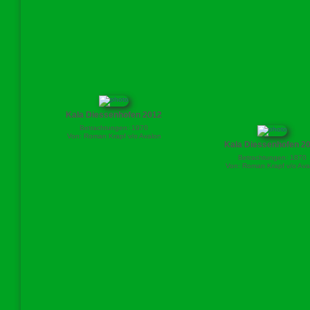
Kala Diessenhofen 2012
Betrachtungen: 1970
Von: Roman Krapf v/o Avalon
Kala Diessenhofen 2
Betrachtungen: 1870
Von: Roman Krapf v/o Ava