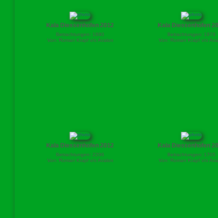
Kala Diessenhofen 2012
Kala Diessenhofen 2
Betrachtungen: 1880
Betrachtungen: 1979
Von: Roman Krapf v/o Avalon
Von: Roman Krapf v/o Ava
Kala Diessenhofen 2012
Kala Diessenhofen 2
Betrachtungen: 2206
Betrachtungen: 1705
Von: Roman Krapf v/o Avalon
Von: Roman Krapf v/o Ava