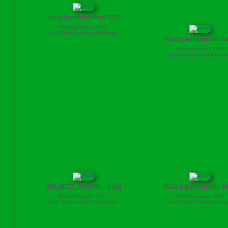
Kala Diessenhofen 2012
Betrachtungen: 1943
Von: Roman Krapf v/o Avalon
Kala Diessenhofen 2
Betrachtungen: 2264
Von: Roman Krapf v/o Ava
20120727_ShirKan_-4.jpg
Kala Diessenhofen 2
Betrachtungen: 2177
Betrachtungen: 2252
Von: Roman Krapf v/o Avalon
Von: Roman Krapf v/o Ava