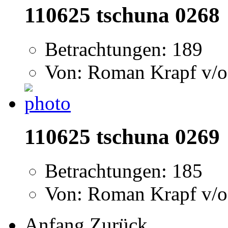
110625 tschuna 0268
Betrachtungen: 189
Von: Roman Krapf v/o
110625 tschuna 0269
Betrachtungen: 185
Von: Roman Krapf v/o
Anfang
Zurück