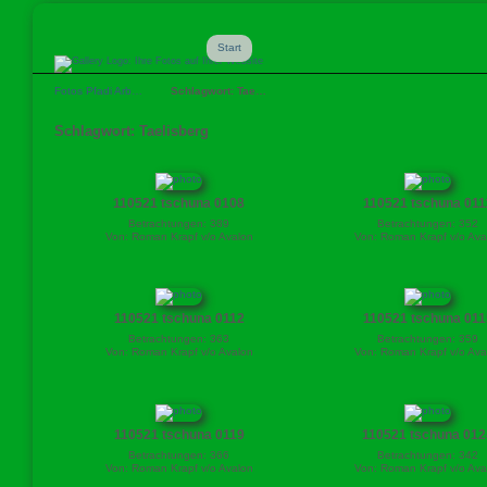
Start
Fotos Pfadi Arb…
Schlagwort: Tae…
Schlagwort: Taelisberg
110521 tschuna 0108
110521 tschuna 011
Betrachtungen: 389
Betrachtungen: 352
Von: Roman Krapf v/o Avalon
Von: Roman Krapf v/o Ava
110521 tschuna 0112
110521 tschuna 011
Betrachtungen: 363
Betrachtungen: 359
Von: Roman Krapf v/o Avalon
Von: Roman Krapf v/o Ava
110521 tschuna 0119
110521 tschuna 012
Betrachtungen: 366
Betrachtungen: 342
Von: Roman Krapf v/o Avalon
Von: Roman Krapf v/o Ava