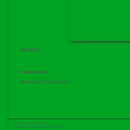
DSC 0101
Kommentare
Bisher keine Kommentare
© 2020 by Pfadi Arbor Felix
Unterstützt von
Gallery 3.0.4 (Ricochet)