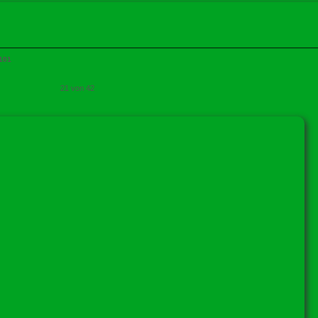
101
21 von 42